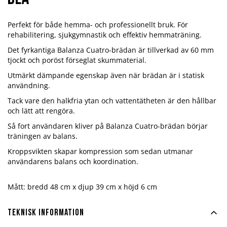
Perfekt för både hemma- och professionellt bruk. För
rehabilitering, sjukgymnastik och effektiv hemmaträning.
Det fyrkantiga Balanza Cuatro-brädan är tillverkad av 60 mm
tjockt och poröst förseglat skummaterial.
Utmärkt dämpande egenskap även när brädan är i statisk
användning.
Tack vare den halkfria ytan och vattentätheten är den hållbar
och lätt att rengöra.
Så fort användaren kliver på Balanza Cuatro-brädan börjar
träningen av balans.
Kroppsvikten skapar kompression som sedan utmanar
användarens balans och koordination.
Mått: bredd 48 cm x djup 39 cm x höjd 6 cm
Teknisk information