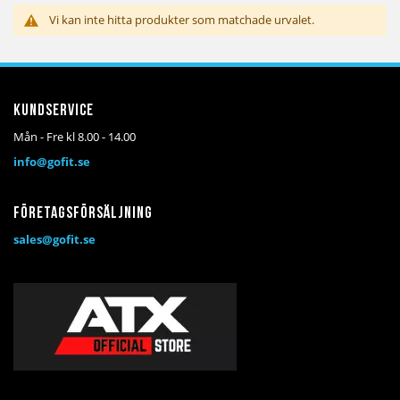
Vi kan inte hitta produkter som matchade urvalet.
Kundservice
Mån - Fre kl 8.00 - 14.00
info@gofit.se
Företagsförsäljning
sales@gofit.se