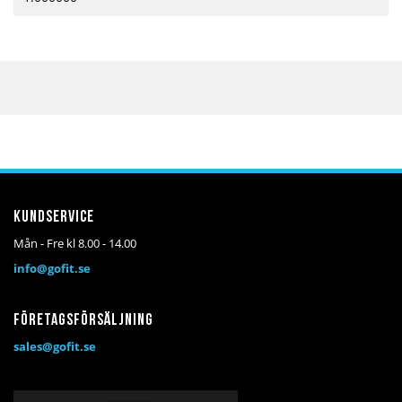
Kundservice
Mån - Fre kl 8.00 - 14.00
info@gofit.se
Företagsförsäljning
sales@gofit.se