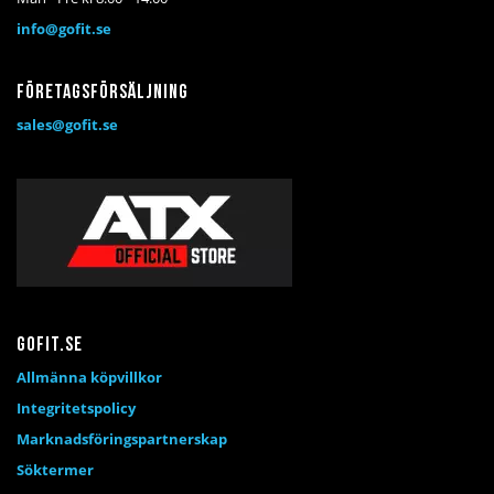
info@gofit.se
Företagsförsäljning
sales@gofit.se
Gofit.se
Allmänna köpvillkor
Integritetspolicy
Marknadsföringspartnerskap
Söktermer