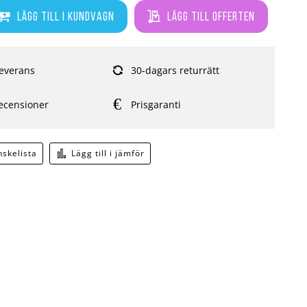
Lägg till i kundvagn
Lägg till offerten
everans
30-dagars returrätt
ecensioner
Prisgaranti
önskelista
Lägg till i jämför