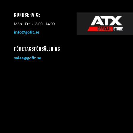
Kundservice
Mån - Fre kl 8.00 - 14.00
info@gofit.se
Företagsförsäljning
sales@gofit.se