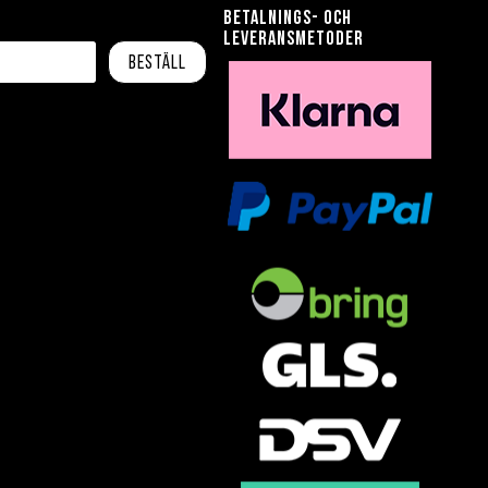
Betalnings- och
leveransmetoder
Beställ