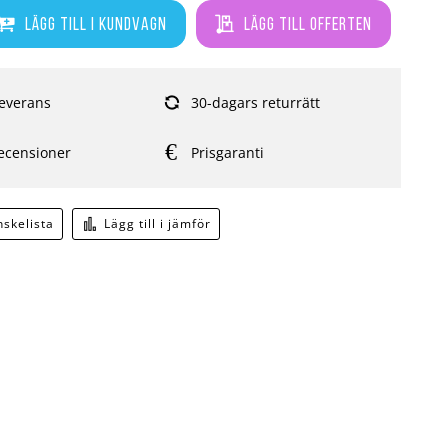
Lägg till i kundvagn
Lägg till offerten
everans
30-dagars returrätt
ecensioner
Prisgaranti
önskelista
Lägg till i jämför