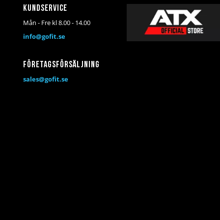
Kundservice
Mån - Fre kl 8.00 - 14.00
info@gofit.se
Företagsförsäljning
sales@gofit.se