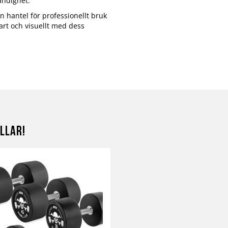
ändighet.
n hantel för professionellt bruk
bart och visuellt med dess
llar!