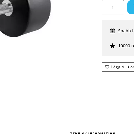
Snabb l
10000 r
Lägg till i 