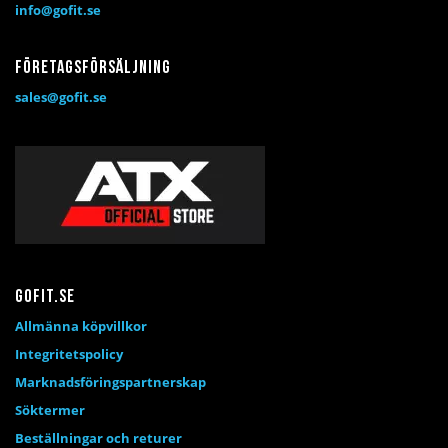
info@gofit.se
Företagsförsäljning
sales@gofit.se
Gofit.se
Allmänna köpvillkor
Integritetspolicy
Marknadsföringspartnerskap
Söktermer
Beställningar och returer