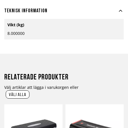
Teknisk information
Mer
Vikt (kg)
information
8.000000
Relaterade produkter
Välj artiklar att lägga i varukorgen eller
välj alla