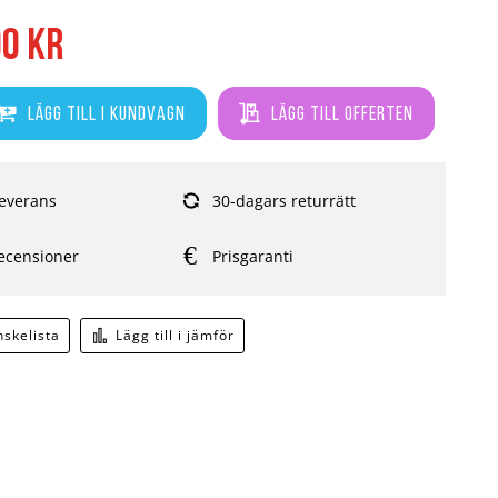
00 kr
Lägg till i kundvagn
Lägg till offerten
everans
30-dagars returrätt
ecensioner
Prisgaranti
önskelista
Lägg till i jämför