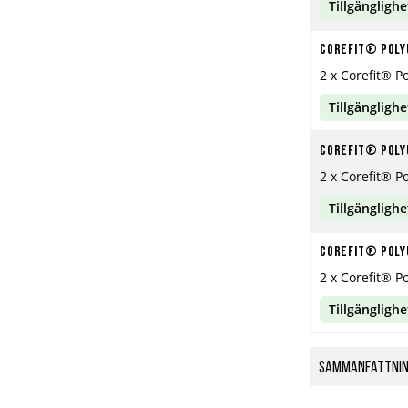
Tillgänglighe
Corefit® Poly
2 x Corefit® P
Tillgänglighe
Corefit® Poly
2 x Corefit® P
Tillgänglighe
Corefit® Poly
2 x Corefit® P
Tillgänglighe
Sammanfattni