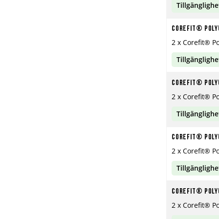
Tillgänglighe
Corefit® Poly
2 x Corefit® P
Tillgänglighe
Corefit® Poly
2 x Corefit® P
Tillgänglighe
Corefit® Poly
2 x Corefit® P
Tillgänglighe
Corefit® Poly
2 x Corefit® P