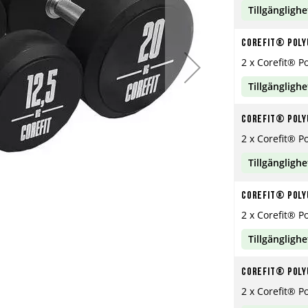
Tillgänglighe
Corefit® Poly
2 x Corefit® P
Tillgänglighe
Corefit® Poly
2 x Corefit® P
Tillgänglighe
Corefit® Poly
2 x Corefit® P
Tillgänglighe
Corefit® Poly
2 x Corefit® P