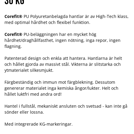
30 kg
Corefit®
PU Polyuretanbelagda hantlar är av High-Tech klass,
med optimal hårdhet och flexibel funktion.
Corefit®
PU-beläggningen har en mycket hög
hårdhet/draghållfasthet, ingen nötning, inga repor, ingen
flagning.
Patenterad design och enkla att hantera. Hantlarna är helt
och hållet gjorda av massivt stål. Vikterna är slitstarka och
ytmaterialet silkesmjukt.
Färgbeständig och immun mot färgblekning. Dessutom
genererar materialet inga kemiska ångor/lukter. Helt och
hållet luktfri med andra ord!
Hantel i fullstål, mekaniskt ansluten och svetsad - kan inte gå
sönder eller lossna.
Med integrerade KG-markeringar.