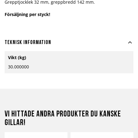
Grepptjocklek 32 mm, greppbredd 142 mm.
Försäljning per styck!
Teknisk information
Mer
Vikt (kg)
information
30.000000
Vi hittade andra produkter du kanske
gillar!