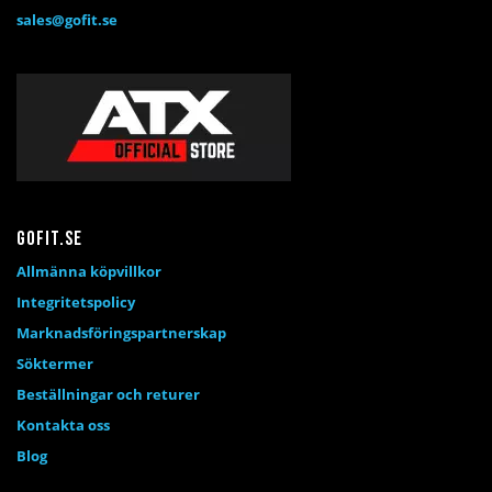
sales@gofit.se
Gofit.se
Allmänna köpvillkor
Integritetspolicy
Marknadsföringspartnerskap
Söktermer
Beställningar och returer
Kontakta oss
Blog