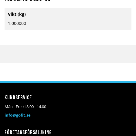
Mer
Vikt (kg)
information
1.000000
Kundservice
Mån - Fre kl 8.00 - 14.00
info@gofit.se
Företagsförsäljning