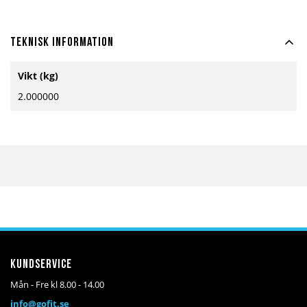
Teknisk information
Mer
Vikt (kg)
information
2.000000
Kundservice
Mån - Fre kl 8.00 - 14.00
info@gofit.se