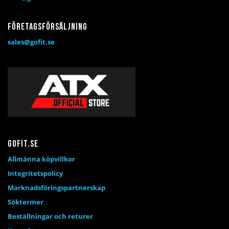
Företagsförsäljning
sales@gofit.se
Gofit.se
Allmänna köpvillkor
Integritetspolicy
Marknadsföringspartnerskap
Söktermer
Beställningar och returer