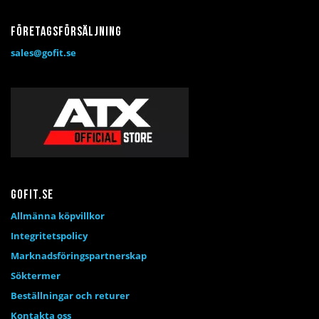
Företagsförsäljning
sales@gofit.se
Gofit.se
Allmänna köpvillkor
Integritetspolicy
Marknadsföringspartnerskap
Söktermer
Beställningar och returer
Kontakta oss