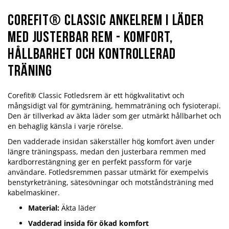
Corefit® Classic ankelrem i läder
med justerbar rem - komfort,
hållbarhet och kontrollerad
träning
Corefit® Classic Fotledsrem är ett högkvalitativt och
mångsidigt val för gymträning, hemmaträning och fysioterapi.
Den är tillverkad av äkta läder som ger utmärkt hållbarhet och
en behaglig känsla i varje rörelse.
Den vadderade insidan säkerställer hög komfort även under
längre träningspass, medan den justerbara remmen med
kardborrestängning ger en perfekt passform för varje
användare. Fotledsremmen passar utmärkt för exempelvis
benstyrketräning, sätesövningar och motståndsträning med
kabelmaskiner.
Material:
Äkta läder
Vadderad insida för ökad komfort