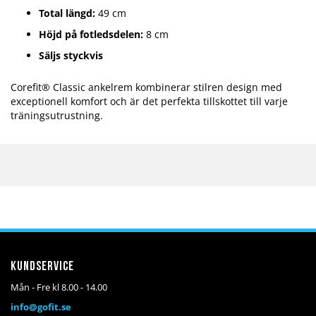
Total längd:
49 cm
Höjd på fotledsdelen:
8 cm
Säljs styckvis
Corefit® Classic ankelrem kombinerar stilren design med
exceptionell komfort och är det perfekta tillskottet till varje
träningsutrustning.
Kundservice
Mån - Fre kl 8.00 - 14.00
info@gofit.se