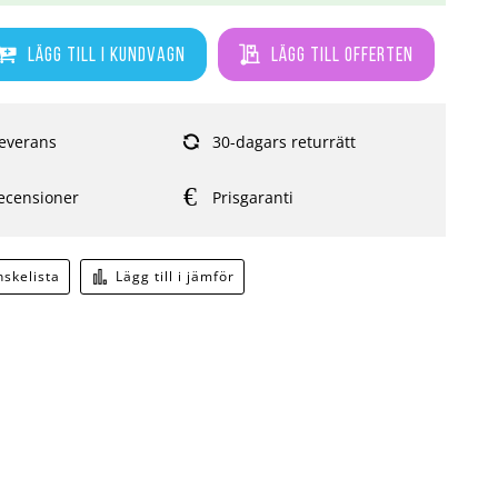
Lägg till i kundvagn
Lägg till offerten
everans
30-dagars returrätt
ecensioner
Prisgaranti
önskelista
Lägg till i jämför