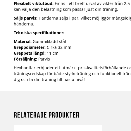
Flexibelt viktutbud:
Finns i ett brett urval av vikter från 2,5
kan välja den belastning som passar just din träning.
Säljs parvis:
Hantlarna säljs i par, vilket möjliggör mångsi
händerna.
Tekniska specifikationer:
Material:
Gummiklädd stål
Greppdiameter:
Cirka 32 mm
Greppets längd:
11 cm
Försäljning:
Parvis
Hexhantlar erbjuder ett utmärkt pris-kvalitetsförhållande 
träningsredskap för både styrketräning och funktionell trän
dig och ta din träning till nästa nivå!
Relaterade produkter