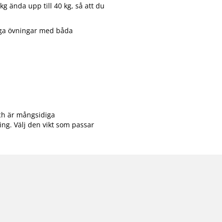
 kg ända upp till 40 kg, så att du
diga övningar med båda
och är mångsidiga
ing. Välj den vikt som passar