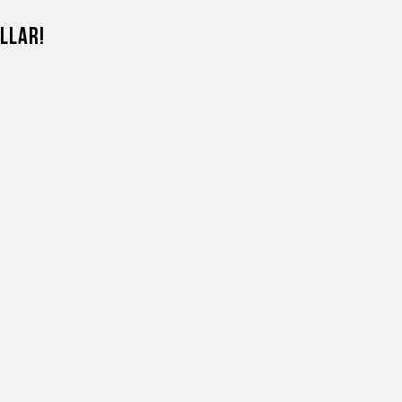
llar!