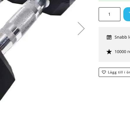
Snabb l
10000 r
Lägg till i 