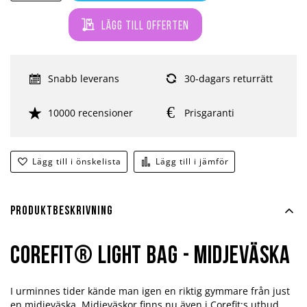
Lägg till offerten
Snabb leverans
30-dagars returrätt
10000 recensioner
Prisgaranti
Lägg till i önskelista
Lägg till i jämför
Produktbeskrivning
Corefit® Light Bag - Midjeväska
I urminnes tider kände man igen en riktig gymmare från just
en midjeväska. Midjeväskor finns nu även i Corefit:s utbud.