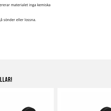
rerar materialet inga kemiska
gå sönder eller lossna.
llar!