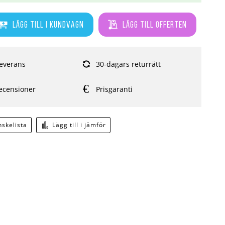
Lägg till i kundvagn
Lägg till offerten
everans
30-dagars returrätt
ecensioner
Prisgaranti
önskelista
Lägg till i jämför