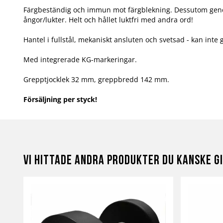
Färgbeständig och immun mot färgblekning. Dessutom gene
ångor/lukter. Helt och hållet luktfri med andra ord!
Hantel i fullstål, mekaniskt ansluten och svetsad - kan inte 
Med integrerade KG-markeringar.
Grepptjocklek 32 mm, greppbredd 142 mm.
Försäljning per styck!
Vi hittade andra produkter du kanske gi