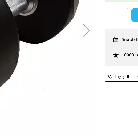
Snabb l
10000 r
Lägg till i 