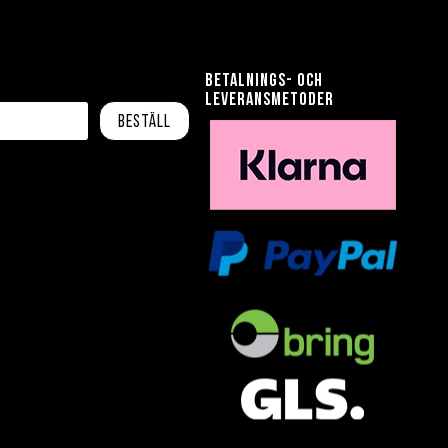
Betalnings- och
leveransmetoder
Beställ