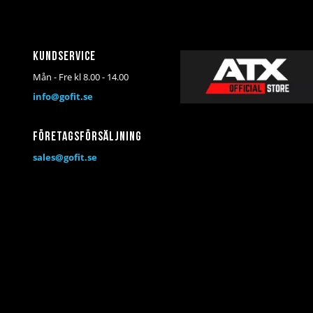
Kundservice
Mån - Fre kl 8.00 - 14.00
info@gofit.se
Företagsförsäljning
sales@gofit.se