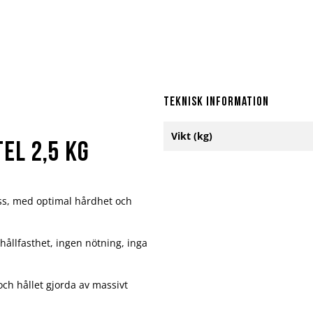
Teknisk information
Mer
Vikt (kg)
information
el 2,5 kg
ss, med optimal hårdhet och
llfasthet, ingen nötning, inga
och hållet gjorda av massivt