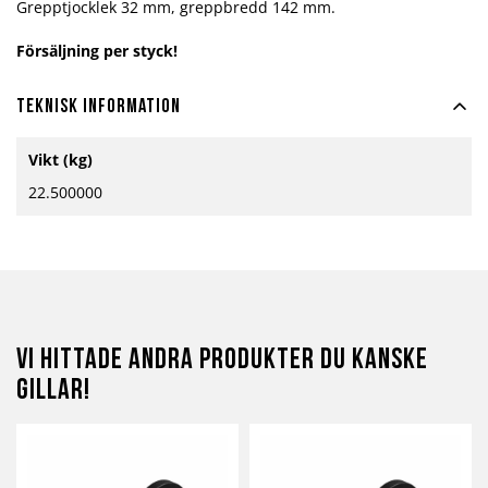
Grepptjocklek 32 mm, greppbredd 142 mm.
Försäljning per styck!
Teknisk information
Mer
Vikt (kg)
information
22.500000
Vi hittade andra produkter du kanske
gillar!