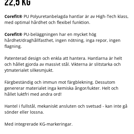
22,5 kg
Corefit®
PU Polyuretanbelagda hantlar är av High-Tech klass,
med optimal hårdhet och flexibel funktion.
Corefit®
PU-beläggningen har en mycket hög
hårdhet/draghållfasthet, ingen nötning, inga repor, ingen
flagning.
Patenterad design och enkla att hantera. Hantlarna är helt
och hållet gjorda av massivt stål. Vikterna är slitstarka och
ytmaterialet silkesmjukt.
Färgbeständig och immun mot färgblekning. Dessutom
genererar materialet inga kemiska ångor/lukter. Helt och
hållet luktfri med andra ord!
Hantel i fullstål, mekaniskt ansluten och svetsad - kan inte gå
sönder eller lossna.
Med integrerade KG-markeringar.