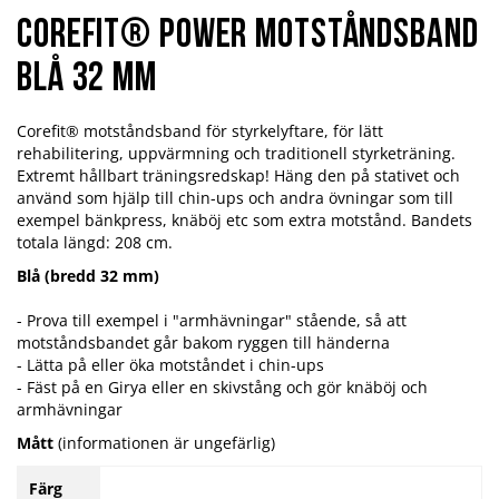
Corefit® Power motståndsband
Blå 32 mm
Corefit® motståndsband för styrkelyftare, för lätt
rehabilitering, uppvärmning och traditionell styrketräning.
Extremt hållbart träningsredskap! Häng den på stativet och
använd som hjälp till chin-ups och andra övningar som till
exempel bänkpress, knäböj etc som extra motstånd. Bandets
totala längd: 208 cm.
Blå (
bredd 32 mm)
- Prova till exempel i "armhävningar" stående, så att
motståndsbandet går bakom ryggen till händerna
- Lätta på eller öka motståndet i chin-ups
- Fäst på en Girya eller en skivstång och gör knäböj och
armhävningar
Mått
(informationen är ungefärlig)
Färg