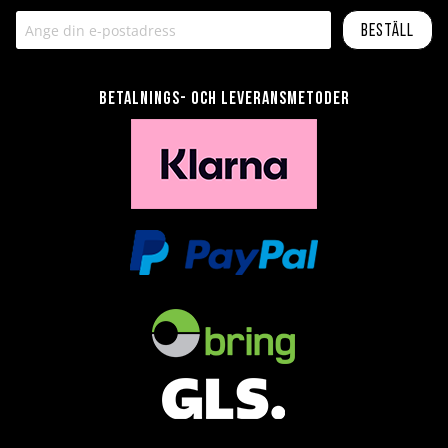
Beställ
Betalnings- och leveransmetoder