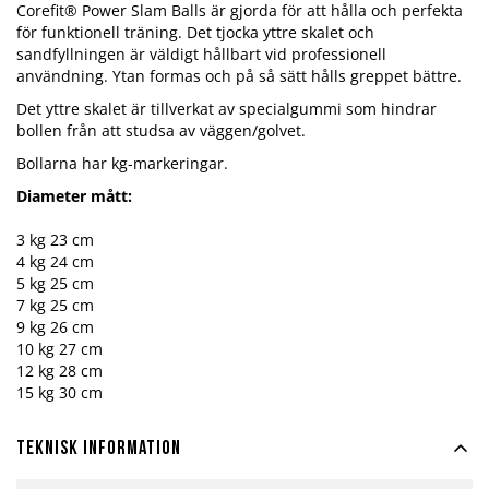
Corefit® Power Slam Balls är gjorda för att hålla och perfekta
för funktionell träning. Det tjocka yttre skalet och
sandfyllningen är väldigt hållbart vid professionell
användning. Ytan formas och på så sätt hålls greppet bättre.
Det yttre skalet är tillverkat av specialgummi som hindrar
bollen från att studsa av väggen/golvet.
Bollarna har kg-markeringar.
Diameter mått:
3 kg 23 cm
4 kg 24 cm
5 kg 25 cm
7 kg 25 cm
9 kg 26 cm
10 kg 27 cm
12 kg 28 cm
15 kg 30 cm
Teknisk information