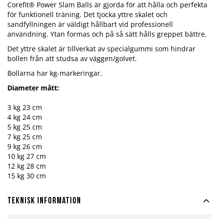
Corefit® Power Slam Balls är gjorda för att hålla och perfekta
för funktionell träning. Det tjocka yttre skalet och
sandfyllningen är väldigt hållbart vid professionell
användning. Ytan formas och på så sätt hålls greppet bättre.
Det yttre skalet är tillverkat av specialgummi som hindrar
bollen från att studsa av väggen/golvet.
Bollarna har kg-markeringar.
Diameter mått:
3 kg 23 cm
4 kg 24 cm
5 kg 25 cm
7 kg 25 cm
9 kg 26 cm
10 kg 27 cm
12 kg 28 cm
15 kg 30 cm
Teknisk information