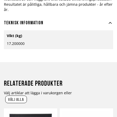
Resultatet är pålitliga, hållbara och jämna produkter - år efter
år.
Teknisk information
Mer
Vikt (kg)
information
17.200000
Relaterade produkter
Välj artiklar att lägga i varukorgen eller
välj alla