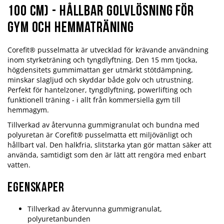
100 cm) - hållbar golvlösning för
gym och hemmaträning
Corefit® pusselmatta är utvecklad för krävande användning
inom styrketräning och tyngdlyftning. Den 15 mm tjocka,
högdensitets gummimattan ger utmärkt stötdämpning,
minskar slagljud och skyddar både golv och utrustning.
Perfekt för hantelzoner, tyngdlyftning, powerlifting och
funktionell träning - i allt från kommersiella gym till
hemmagym.
Tillverkad av återvunna gummigranulat och bundna med
polyuretan är Corefit® pusselmatta ett miljövänligt och
hållbart val. Den halkfria, slitstarka ytan gör mattan säker att
använda, samtidigt som den är lätt att rengöra med enbart
vatten.
Egenskaper
Tillverkad av återvunna gummigranulat,
polyuretanbunden