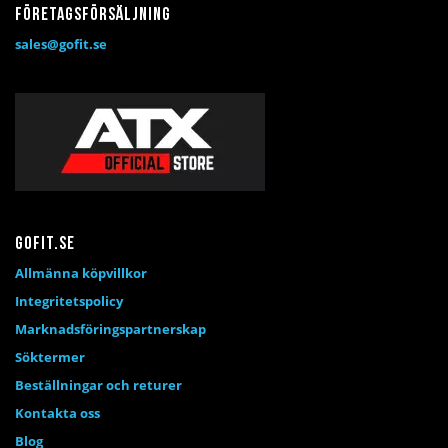
Företagsförsäljning
sales@gofit.se
Gofit.se
Allmänna köpvillkor
Integritetspolicy
Marknadsföringspartnerskap
Söktermer
Beställningar och returer
Kontakta oss
Blog