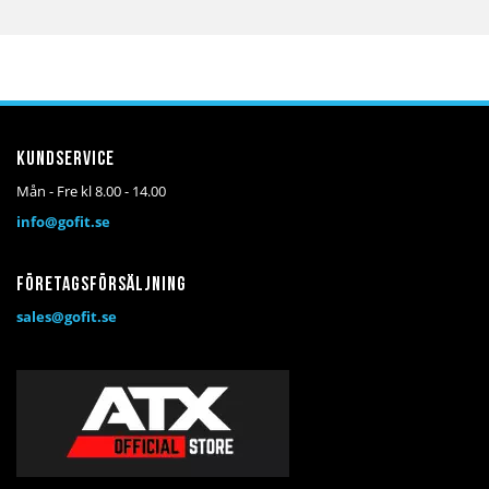
Kundservice
Mån - Fre kl 8.00 - 14.00
info@gofit.se
Företagsförsäljning
sales@gofit.se