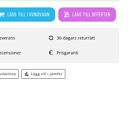
Lägg till i kundvagn
Lägg till offerten
everans
30-dagars returrätt
ecensioner
Prisgaranti
önskelista
Lägg till i jämför