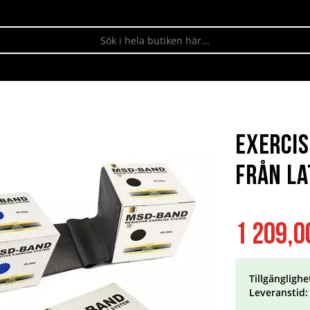
Exercis
från La
1 209,0
Tillgänglighe
Leveranstid: