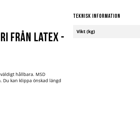
Teknisk information
Mer
Vikt (kg)
information
i från Latex -
väldigt hållbara. MSD
. Du kan klippa önskad längd