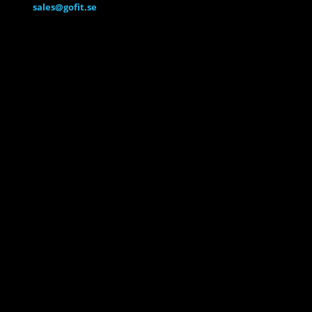
sales@gofit.se