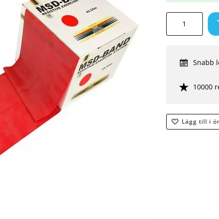
Snabb l
10000 r
Lägg till i 