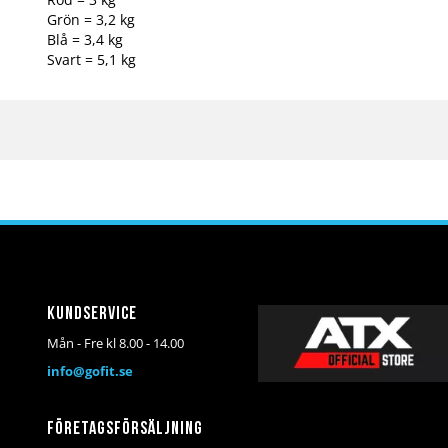
Grön = 3,2 kg
Blå = 3,4 kg
Svart = 5,1 kg
Kundservice
Mån - Fre kl 8.00 - 14.00
info@gofit.se
Företagsförsäljning