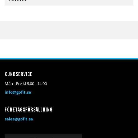
Kundservice
Mån - Fre kl 8.00 - 14.00
info@gofit.se
Företagsförsäljning
sales@gofit.se