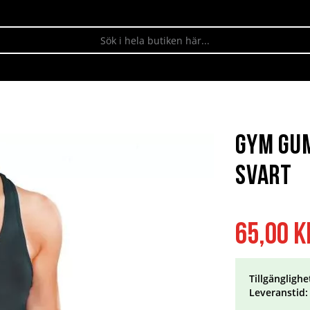
Gym Gum
Svart
65,00 k
Tillgänglighe
Leveranstid: