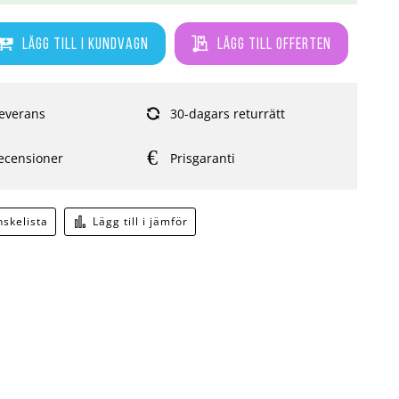
Lägg till i kundvagn
Lägg till offerten
everans
30-dagars returrätt
ecensioner
Prisgaranti
önskelista
Lägg till i jämför