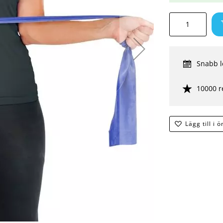
Snabb l
10000 r
Lägg till i 