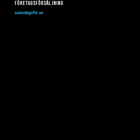
Företagsförsäljning
sales@gofit.se