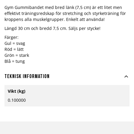
Gym Gummibandet med bred länk (7,5 cm) är ett litet men
effektivt träningsredskap för stretching och styrketräning för
kroppens alla muskelgrupper. Enkelt att använda!
Längd 30 cm och bredd 7,5 cm. Säljs per stycke!
Färger:
Gul = svag
Röd = lätt
Grön = stark
Blå = tung
Teknisk information
Mer
Vikt (kg)
information
0.100000