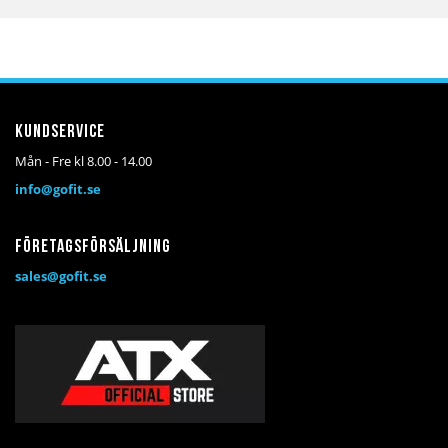
Kundservice
Mån - Fre kl 8.00 - 14.00
info@gofit.se
Företagsförsäljning
sales@gofit.se