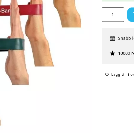
Snabb l
10000 r
Lägg till i 