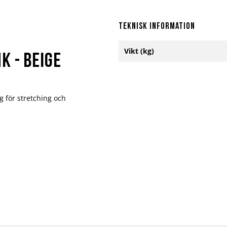
Teknisk information
Mer
Vikt (kg)
information
 - Beige
g för stretching och