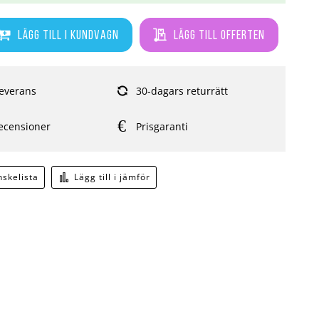
Lägg till i kundvagn
Lägg till offerten
everans
30-dagars returrätt
ecensioner
Prisgaranti
önskelista
Lägg till i jämför