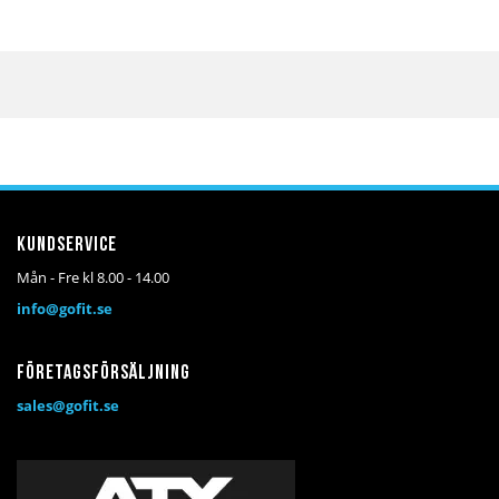
Kundservice
Mån - Fre kl 8.00 - 14.00
info@gofit.se
Företagsförsäljning
sales@gofit.se