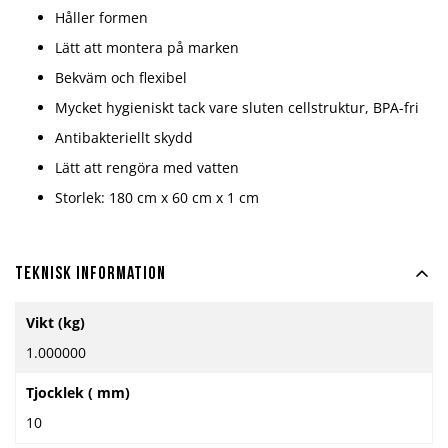
Håller formen
Lätt att montera på marken
Bekväm och flexibel
Mycket hygieniskt tack vare sluten cellstruktur, BPA-fri
Antibakteriellt skydd
Lätt att rengöra med vatten
Storlek: 180 cm x 60 cm x 1 cm
Teknisk information
Mer
Vikt (kg)
information
1.000000
Tjocklek ( mm)
10