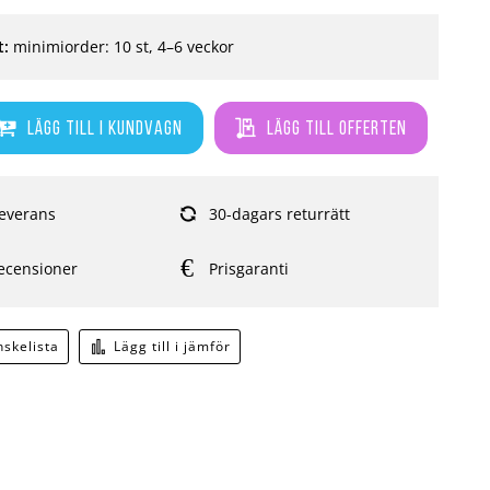
t:
minimiorder: 10 st, 4–6 veckor
Lägg till i kundvagn
Lägg till offerten
everans
30-dagars returrätt
ecensioner
Prisgaranti
önskelista
Lägg till i jämför