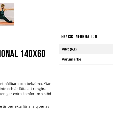
Teknisk information
Mer
Vikt (kg)
information
ional 140x60
Varumärke
ket hållbara och bekväma. Ytan
inte och är lätta att rengöra.
eken ger extra komfort och stöd
 är perfekta för alla typer av