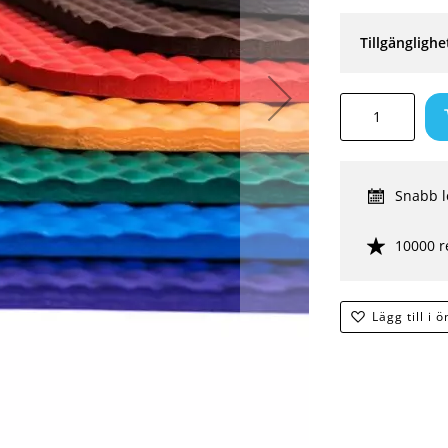
Tillgänglighe
Snabb l
10000 r
Lägg till i 