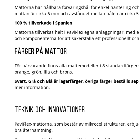
Mattorna har hållbara förvaringshål för enkel hantering oc
mattan är cirka 6 mm och avståndet mellan hålen är cirka 
100 % tillverkade i Spanien
Mattorna tillverkas helt i PaviFlex egna anläggningar, med
och komponenterna för att säkerställa ett professionellt och
Färger på mattor
För närvarande finns alla mattemodeller i 8 standardfärger: 
orange, grön, lila och brons.
Svart, Grå och Blå är lagerfärger, övriga färger beställs se
mer information.
Teknik och innovationer
PaviFlex-mattorna, som består av mikrocellstrukturer, erbjud
bra återhämtning.