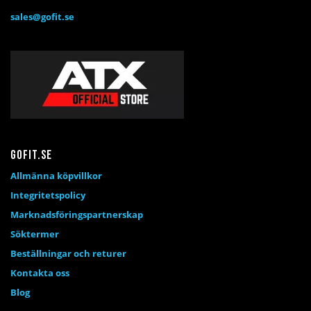
sales@gofit.se
Gofit.se
Allmänna köpvillkor
Integritetspolicy
Marknadsföringspartnerskap
Söktermer
Beställningar och returer
Kontakta oss
Blog