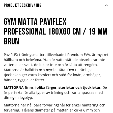
Produktbeskrivning
Gym matta PaviFlex
Professional 180x60 cm / 19 mm
brun
PaviFLEX träningsmattor, tillverkade i Premium EVA, är mycket
hållbara och bekväma. Ytan är vattentät, de absorberar inte
vatten eller svett, de luktar inte och är lätta att rengöra.
Mattorna är halkfria och mycket täta. Den tillräckliga
tjockleken ger extra komfort och stöd för knän, armbågar,
händer, rygg eller fötter.
MATTORNA finns i olika färger, storlekar och tjocklekar.
De
är perfekta för alla typer av träning och kan anpassas med
din egen logotyp.
Mattorna har hållbara förvaringshål för enkel hantering och
förvaring. Hålens diameter på mattan är cirka 6 mm och