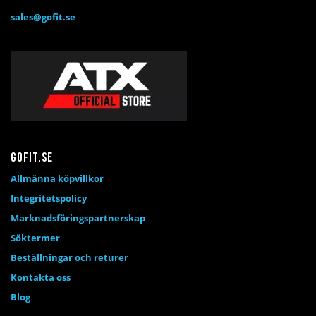
sales@gofit.se
Gofit.se
Allmänna köpvillkor
Integritetspolicy
Marknadsföringspartnerskap
Söktermer
Beställningar och returer
Kontakta oss
Blog