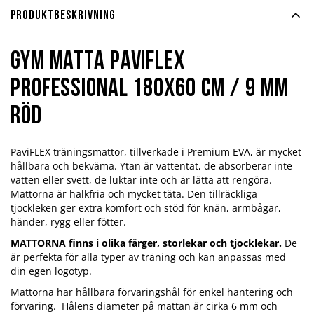
Produktbeskrivning
Gym matta PaviFlex
Professional 180x60 cm / 9 mm
röd
PaviFLEX träningsmattor, tillverkade i Premium EVA, är mycket
hållbara och bekväma. Ytan är vattentät, de absorberar inte
vatten eller svett, de luktar inte och är lätta att rengöra.
Mattorna är halkfria och mycket täta. Den tillräckliga
tjockleken ger extra komfort och stöd för knän, armbågar,
händer, rygg eller fötter.
MATTORNA finns i olika färger, storlekar och tjocklekar.
De
är perfekta för alla typer av träning och kan anpassas med
din egen logotyp.
Mattorna har hållbara förvaringshål för enkel hantering och
förvaring. Hålens diameter på mattan är cirka 6 mm och