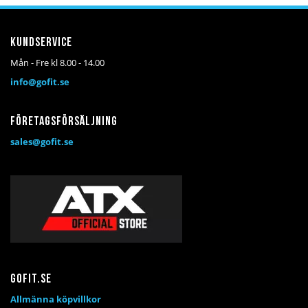
Kundservice
Mån - Fre kl 8.00 - 14.00
info@gofit.se
Företagsförsäljning
sales@gofit.se
Gofit.se
Allmänna köpvillkor