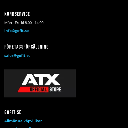
Kundservice
Mån - Fre kl 8.00 - 14.00
info@gofit.se
Företagsförsäljning
sales@gofit.se
Gofit.se
Allmänna köpvillkor