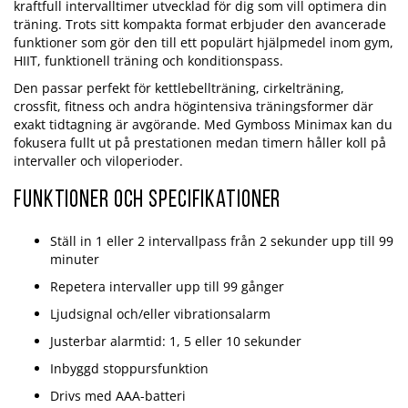
kraftfull intervalltimer utvecklad för dig som vill optimera din
träning. Trots sitt kompakta format erbjuder den avancerade
funktioner som gör den till ett populärt hjälpmedel inom gym,
HIIT, funktionell träning och konditionspass.
Den passar perfekt för kettlebellträning, cirkelträning,
crossfit, fitness och andra högintensiva träningsformer där
exakt tidtagning är avgörande. Med Gymboss Minimax kan du
fokusera fullt ut på prestationen medan timern håller koll på
intervaller och viloperioder.
Funktioner och specifikationer
Ställ in 1 eller 2 intervallpass från 2 sekunder upp till 99
minuter
Repetera intervaller upp till 99 gånger
Ljudsignal och/eller vibrationsalarm
Justerbar alarmtid: 1, 5 eller 10 sekunder
Inbyggd stoppursfunktion
Drivs med AAA-batteri