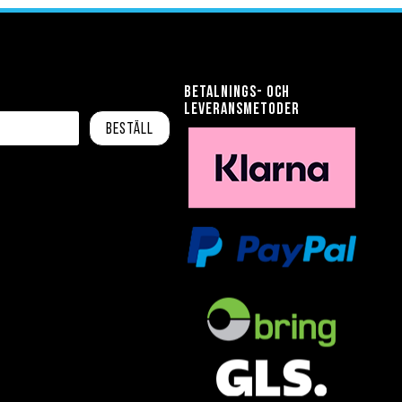
Betalnings- och
leveransmetoder
Beställ