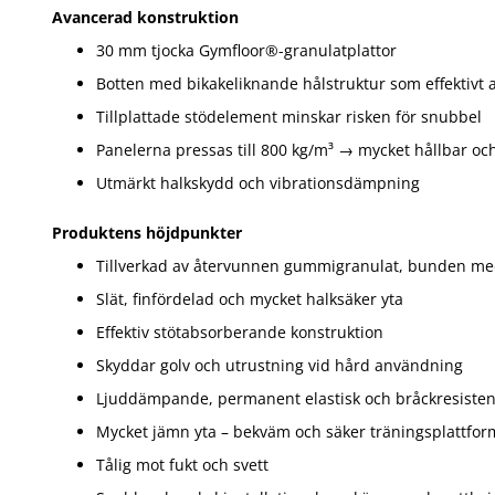
Avancerad konstruktion
30 mm tjocka Gymfloor®-granulatplattor
Botten med bikakeliknande hålstruktur som effektivt 
Tillplattade stödelement minskar risken för snubbel
Panelerna pressas till 800 kg/m³ → mycket hållbar oc
Utmärkt halkskydd och vibrationsdämpning
Produktens höjdpunkter
Tillverkad av återvunnen gummigranulat, bunden me
Slät, finfördelad och mycket halksäker yta
Effektiv stötabsorberande konstruktion
Skyddar golv och utrustning vid hård användning
Ljuddämpande, permanent elastisk och bråckresisten
Mycket jämn yta – bekväm och säker träningsplattfor
Tålig mot fukt och svett