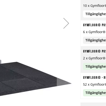
10 x Gymfloor
Tillgänglighe
Gymfloor® Pus
6 x Gymfloor®
Tillgänglighe
Gymfloor® Pus
2 x Gymfloor®
Tillgänglighe
Gymfloor® - R
52 x Gymfloor®
Tillgänglighe