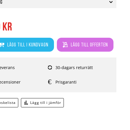
ng
0 kr
Lägg till i kundvagn
Lägg till offerten
everans
30-dagars returrätt
ecensioner
Prisgaranti
önskelista
Lägg till i jämför