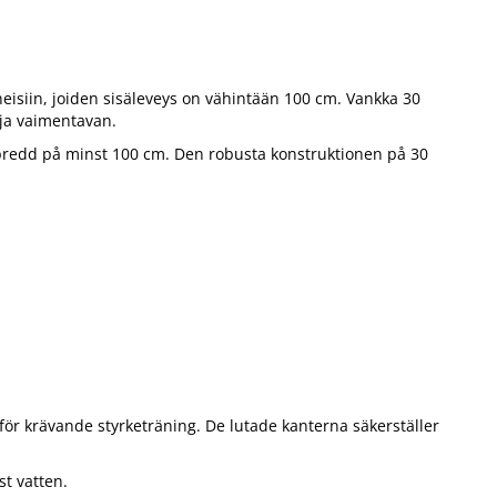
ineisiin, joiden sisäleveys on vähintään 100 cm. Vankka 30
uja vaimentavan.
erbredd på minst 100 cm. Den robusta konstruktionen på 30
 för krävande styrketräning. De lutade kanterna säkerställer
t vatten.