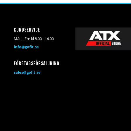
Kundservice
Mån - Fre kl 8.00 - 14.00
info@gofit.se
Företagsförsäljning
sales@gofit.se