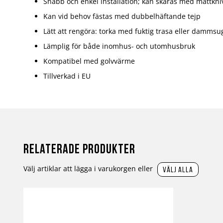
Snabb och enkel installation; kan skäras med mattkni
Kan vid behov fästas med dubbelhäftande tejp
Lätt att rengöra: torka med fuktig trasa eller dammsu
Lämplig för både inomhus- och utomhusbruk
Kompatibel med golvvärme
Tillverkad i EU
Relaterade produkter
Välj artiklar att lägga i varukorgen eller
välj alla