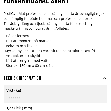
förvaringshål Svart
ProfiGymMat professionella träningsmatta är behagligt mjuk
och lämplig för både hemma- och professionellt bruk.
Tillräckligt lång och tjock träningsmatta för stretching,
muskelträning och yogaträning/pilates.
- Håller formen
- Lätt att montera på marken
- Bekväm och flexibel
-Mycket hygieniskt tack vare sluten cellstruktur, BPA-fri
- Antibakteriellt skydd
- Lätt att rengöra med vatten
- Storlek: 180 cm x 60 cm x 1 cm
Teknisk information
Mer
Vikt (kg)
information
5.000000
Tjocklek ( mm)