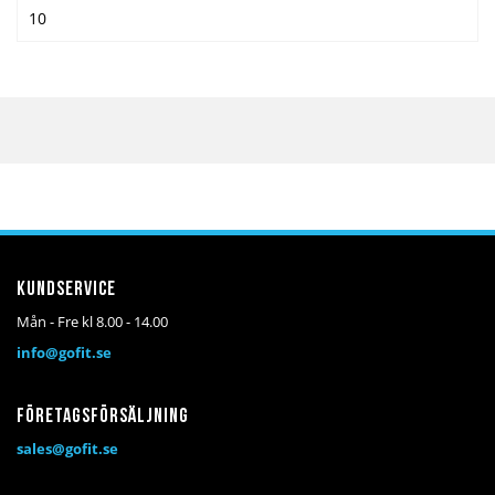
10
Kundservice
Mån - Fre kl 8.00 - 14.00
info@gofit.se
Företagsförsäljning
sales@gofit.se