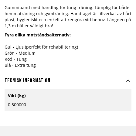
Gummiband med handtag för tung träning. Lämplig för både
hemmaträning och gymträning. Handtaget är tillverkat av hårt
plast, hygieniskt och enkelt att rengöra vid behov. Längden på
1,3 m håller väldigt bra!
Fyra olika motståndsalternativ:
Gul - Ljus (perfekt för rehabilitering)
Grön - Medium
Röd - Tung
Blå - Extra tung
Teknisk information
Mer
Vikt (kg)
information
0.500000