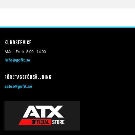
Kundservice
Mån - Fre kl 8.00 - 14.00
info@gofit.se
Företagsförsäljning
sales@gofit.se