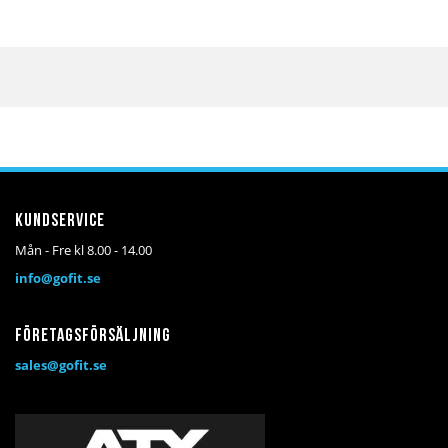
Kundservice
Mån - Fre kl 8.00 - 14.00
info@gofit.se
Företagsförsäljning
sales@gofit.se