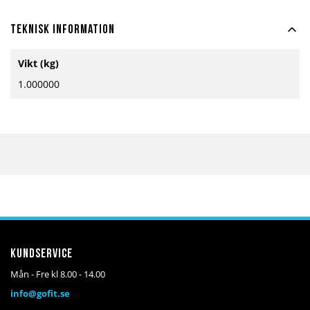
Teknisk information
Mer
Vikt (kg)
information
1.000000
Kundservice
Mån - Fre kl 8.00 - 14.00
info@gofit.se