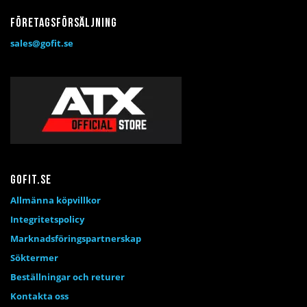
Företagsförsäljning
sales@gofit.se
Gofit.se
Allmänna köpvillkor
Integritetspolicy
Marknadsföringspartnerskap
Söktermer
Beställningar och returer
Kontakta oss