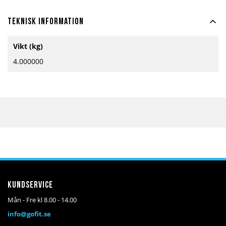
Teknisk information
Mer
Vikt (kg)
information
4.000000
Kundservice
Mån - Fre kl 8.00 - 14.00
info@gofit.se