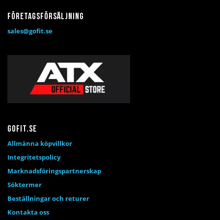
Företagsförsäljning
sales@gofit.se
Gofit.se
Allmänna köpvillkor
Integritetspolicy
Marknadsföringspartnerskap
Söktermer
Beställningar och returer
Kontakta oss