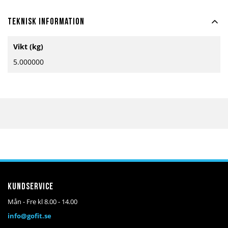
Teknisk information
Mer
Vikt (kg)
information
5.000000
Kundservice
Mån - Fre kl 8.00 - 14.00
info@gofit.se