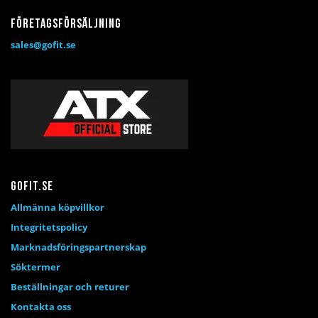
Företagsförsäljning
sales@gofit.se
Gofit.se
Allmänna köpvillkor
Integritetspolicy
Marknadsföringspartnerskap
Söktermer
Beställningar och returer
Kontakta oss