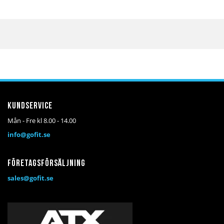
Kundservice
Mån - Fre kl 8.00 - 14.00
info@gofit.se
Företagsförsäljning
sales@gofit.se