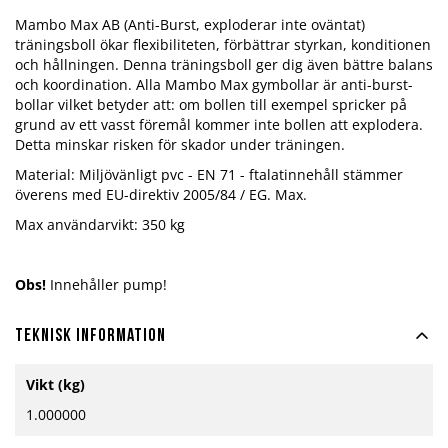
Mambo Max AB (Anti-Burst, exploderar inte oväntat)
träningsboll ökar flexibiliteten, förbättrar styrkan, konditionen
och hållningen. Denna träningsboll ger dig även bättre balans
och koordination. Alla Mambo Max gymbollar är anti-burst-
bollar vilket betyder att: om bollen till exempel spricker på
grund av ett vasst föremål kommer inte bollen att explodera.
Detta minskar risken för skador under träningen.
Material: Miljövänligt pvc - EN 71 - ftalatinnehåll stämmer
överens med EU-direktiv 2005/84 / EG. Max.
Max användarvikt: 350 kg
Obs!
Innehåller pump!
Teknisk information
Mer
Vikt (kg)
information
1.000000