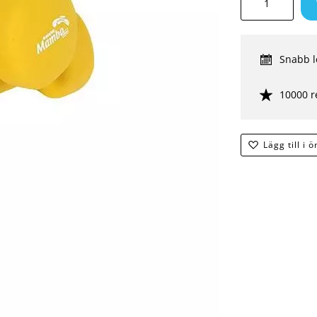
Snabb l
10000 r
Lägg till i 