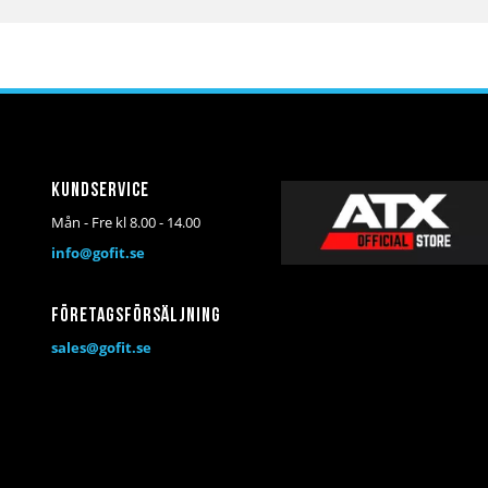
Kundservice
Mån - Fre kl 8.00 - 14.00
info@gofit.se
Företagsförsäljning
sales@gofit.se