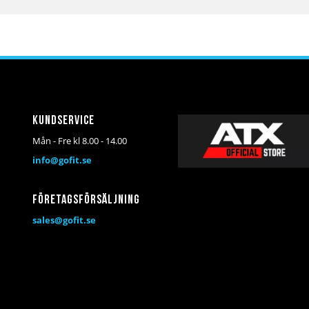
Kundservice
Mån - Fre kl 8.00 - 14.00
info@gofit.se
Företagsförsäljning
sales@gofit.se