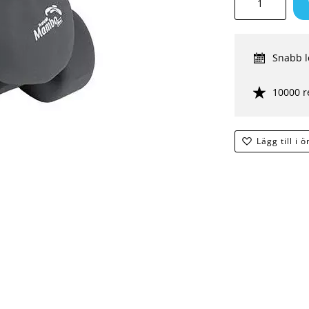
Snabb l
10000 r
Lägg till i 