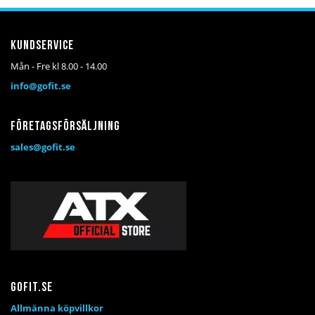
Kundservice
Mån - Fre kl 8.00 - 14.00
info@gofit.se
Företagsförsäljning
sales@gofit.se
Gofit.se
Allmänna köpvillkor