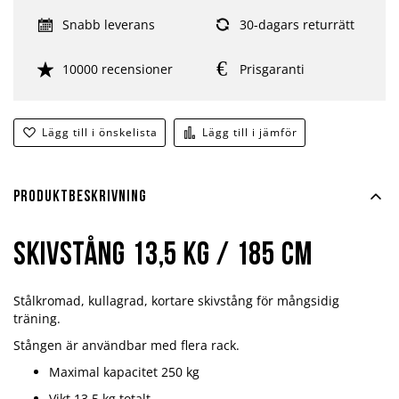
Snabb leverans
30-dagars returrätt
10000 recensioner
Prisgaranti
Lägg till i önskelista
Lägg till i jämför
Produktbeskrivning
Skivstång 13,5 kg / 185 cm
Stålkromad, kullagrad, kortare skivstång för mångsidig
träning.
Stången är användbar med flera rack.
Maximal kapacitet 250 kg
Vikt 13,5 kg totalt