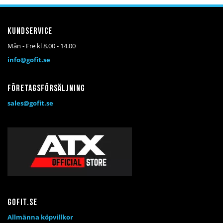
Kundservice
Mån - Fre kl 8.00 - 14.00
info@gofit.se
Företagsförsäljning
sales@gofit.se
Gofit.se
Allmänna köpvillkor