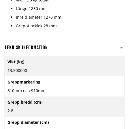
Längd 1850 mm
Inre diameter 1270 mm
Grepptjocklek 28 mm
Teknisk information
Mer
Vikt (kg)
information
13.500000
Greppmarkering
810mm och 910mm
Grepp bredd (cm)
2,8
Grepp diameter (cm)