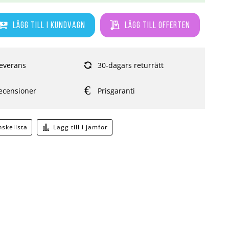
Lägg till i kundvagn
Lägg till offerten
everans
30-dagars returrätt
ecensioner
Prisgaranti
önskelista
Lägg till i jämför