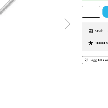
Snabb l
10000 r
Lägg till i 