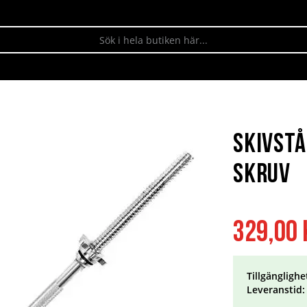
Skivstå
Skruv
329,00 
Tillgänglighe
Leveranstid: