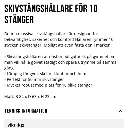
Skivstångshållare för 10
stänger
Denna massiva skivstångshållare är designad för
bekvämlighet, säkerhet och komfort! Hållaren rymmer 10
stycken skivstänger. Möjligt att även fästa den i marken.
• Skivstångshållaren är nästan obligatorisk på gymmet om
man vill hålla golvet städigt och spara utrymme på samma
gång
• Lämplig för gym, skolor, klubbar och hem
• Perfekt för 50 mm skivstänger
• Mycket robust med plats för 10 olika stänger
Mått: B 84 x D 63 x H 23 cm
Teknisk information
Mer
Vikt (kg)
information