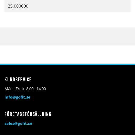
25.000000
Kundservice
Mån - Fre kl 8.00 - 14.00
info@gofit.se
Företagsförsäljning
sales@gofit.se