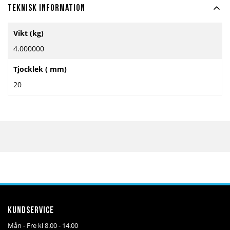
Teknisk information
Mer
Vikt (kg)
information
4.000000
Tjocklek ( mm)
20
Kundservice
Mån - Fre kl 8.00 - 14.00