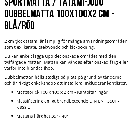
Sportmatta / tatami-judo
dubbelmatta 100x100x2 cm -
Blå/Röd
2 cm tjock tatami är lämplig för många användningsområden
som t.ex. karate, taekwondo och kickboxning.
Du kan enkelt lägga upp det önskade området med den
tvåfärgade mattan. Mattan kan vändas efter önskad färg eller
varför inte blandas ihop.
Dubbelmattan hålls stadigt på plats på grund av tänderna
och är riktigt enkel/snabb att installera. Inkluderar kantlister.
Mattstorlek 100 x 100 x 2 cm - Kantbitar ingår
Klassificering enligt brandbeteende DIN EN 13501 - 1
klass E
Mattans hårdhet 35° - 40°