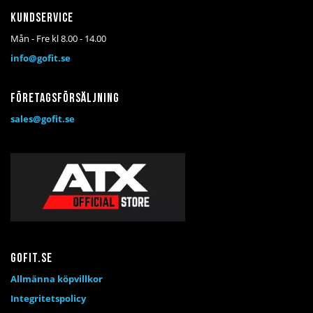
Kundservice
Mån - Fre kl 8.00 - 14.00
info@gofit.se
Företagsförsäljning
sales@gofit.se
Gofit.se
Allmänna köpvillkor
Integritetspolicy