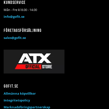
Kundservice
Mån - Fre kl 8.00 - 14.00
info@gofit.se
Företagsförsäljning
sales@gofit.se
Gofit.se
Allmänna köpvillkor
Integritetspolicy
Marknadsföringspartnerskap