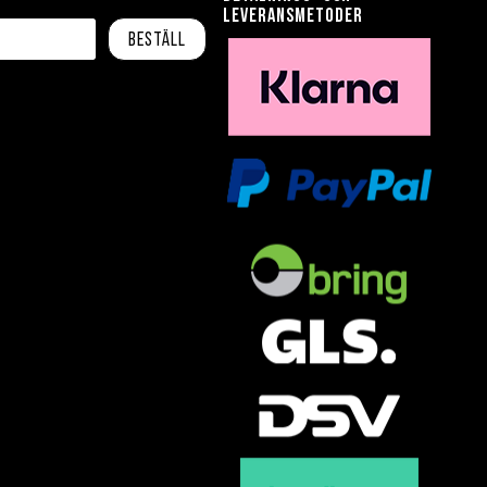
leveransmetoder
Beställ