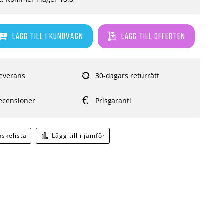
Lägg till i kundvagn
Lägg till offerten
everans
30-dagars returrätt
ecensioner
Prisgaranti
önskelista
Lägg till i jämför