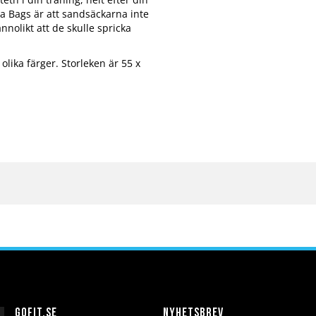
era Bags är att sandsäckarna inte
nnolikt att de skulle spricka
olika färger. Storleken är 55 x
Gofit.se
Nyhetsbrev