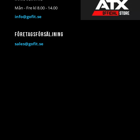
Mån - Fre kl 8.00 - 14.00
info@gofit.se
Företagsförsäljning
sales@gofit.se