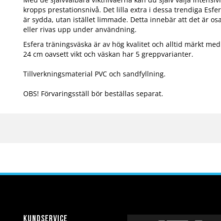
kropps prestationsnivå. Det lilla extra i dessa trendiga Esf
är sydda, utan istället limmade. Detta innebär att det är osa
eller rivas upp under användning.
Esfera träningsväska är av hög kvalitet och alltid märkt med 
24 cm oavsett vikt och väskan har 5 greppvarianter.
Tillverkningsmaterial PVC och sandfyllning.
OBS! Förvaringsställ bör beställas separat.
Kundservice