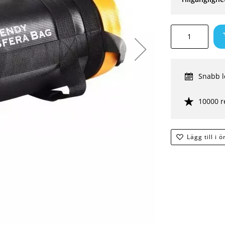
Snabb l
10000 r
Lägg till i 